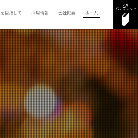
PDF
パンフレット
りを目指して
採用情報
会社概要
ホーム
フロアキャスト募集
スタッフ募集