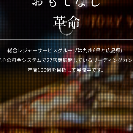
革命
総合レジャーサービスグループは九州6県と広島県に
安心の料金システムで27店舗展開しているリーディングカン
年商100億を目指して展開中です。