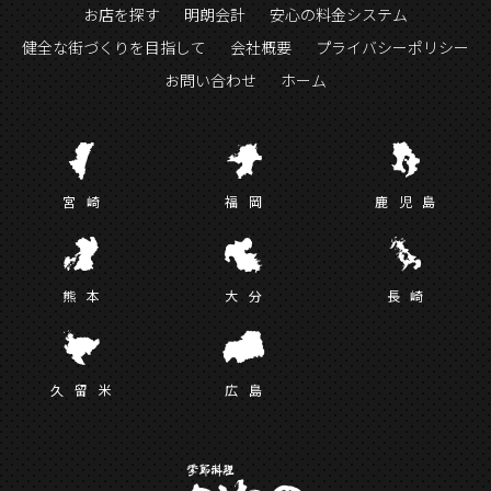
お店を探す
明朗会計
安心の料金システム
健全な街づくりを目指して
会社概要
プライバシーポリシー
お問い合わせ
ホーム
宮
崎
福
岡
鹿児
島
熊
本
大
分
長
崎
久留
米
広
島