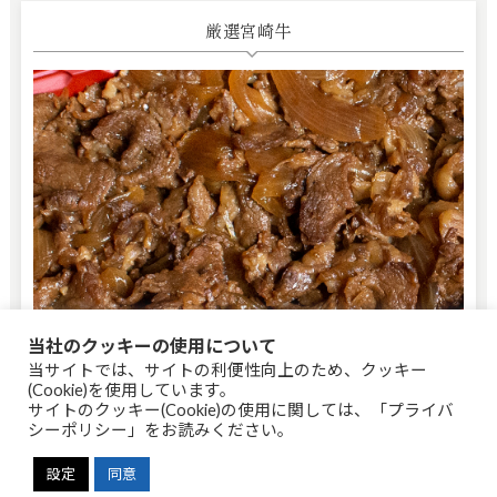
厳選宮崎牛
当社のクッキーの使用について
宮崎牛独特の脂身のコクがタレとの相性抜群！炭火で一度焼き
当サイトでは、サイトの利便性向上のため、クッキー
上げて煮込むこだわりの調理法。
(Cookie)を使用しています。
サイトのクッキー(Cookie)の使用に関しては、
「プライバ
シーポリシー」
をお読みください。
季節料理かわの 特製秘伝タレ
設定
同意