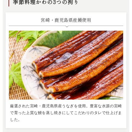
季節料理かわの3つの拘り
宮崎・鹿児島県産鰻使用
厳選された宮崎・鹿児島県産うなぎを使用。豊富な水源の宮崎
で育った上質な鰻を蒸し焼きにしてこだわりのタレで仕上げま
した。